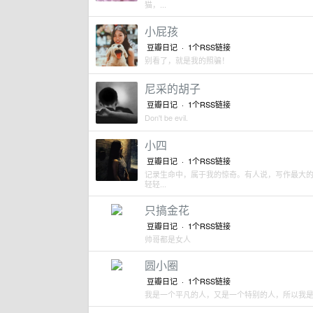
猫，...
小屁孩
豆瓣日记 ·
1个RSS链接
别看了，就是我的照骗！
尼采的胡子
豆瓣日记 ·
1个RSS链接
Don't be evil.
小四
豆瓣日记 ·
1个RSS链接
记录生命中，属于我的惊奇。有人说，写作最大
轻轻...
只搞金花
豆瓣日记 ·
1个RSS链接
帅哥都是女人
圆小圈
豆瓣日记 ·
1个RSS链接
我是一个平凡的人，又是一个特别的人，所以我