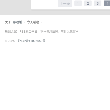
上一页
1
2
3
4
关于
移动版
·
今天看啥
·
RSS之家 - RSS聚合平台，不住信息茧房，看什么我做主
© 2025 ~
沪ICP备11025650号