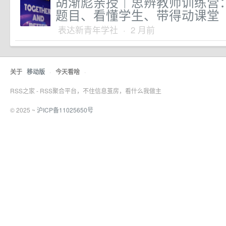
胡渐彪亲授｜思辨教师训练营
题目、看懂学生、带得动课堂
表达新青年学社 · 2 月前
关于
移动版
·
今天看啥
·
RSS之家 - RSS聚合平台，不住信息茧房，看什么我做主
© 2025 ~
沪ICP备11025650号