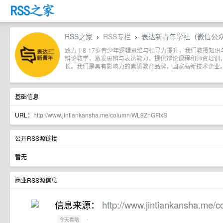
RSS之家
RSS专栏
表达新青年学社（微信公
›
›
致力于8-17岁青少年逻辑思维与领导力提升，我们教授知
辩论教学，激发思辨与表达能力，提供辩论课程和师资培训
长。我们是具有影响力的素质教育品牌，国家高新技术企业
基础信息
URL：
http://www.jintiankansha.me/column/WL9ZnGFlxS
公开RSS源链接
暂无
商业RSS源信息
信息来源：
http://www.jintiankansha.me
·
今天看啥