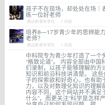
孩子不在现场，却处处在场｜
练一位好老师
表达新青年学社 · 1 月前
培养8—17岁青少年的思辨能
老师？
表达新青年学社 · 1 月前
中科院专为青少年打造了一个
“格致论道”。 内容全部由中
们录制，以孩子能够理解的方
知识和前沿科技讲清楚。 这
子的探索欲和好奇心，也有助
力，以及对数理化知识的理解
内容不同，这个网站并不满足
什么”，而更关注“科学是怎样
分享自己如何发现问题、提