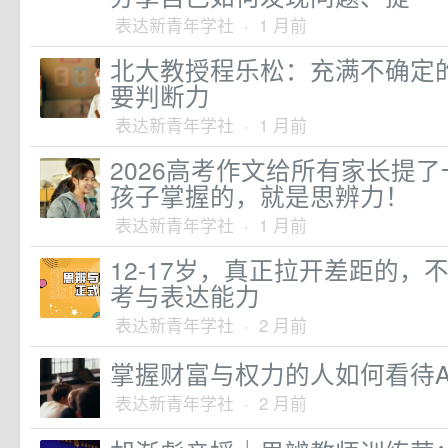
表达新青年学社 · 1 月前
北大教授程乐松：充满不确定
要判断力
表达新青年学社 · 1 月前
2026高考作文给所有家长提
孩子掌握的，就是思辨力！
表达新青年学社 · 1 月前
12-17岁，真正拉开差距的，
考与表达能力
表达新青年学社 · 2 月前
掌握财富与权力的人如何看待A
表达新青年学社 · 2 月前