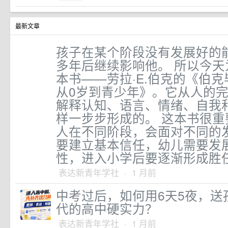
最新文章
孩子在某个阶段没有发展好的
多年后继续影响他。 所以今
本书——劳拉·E.伯克的《伯
从0岁到青少年》。它从人的
解释认知、语言、情绪、自我
样一步步形成的。 这本书很
人在不同阶段，会面对不同的
要建立基本信任，幼儿需要发
性，进入小学后要逐渐形成胜
表达新青年学社 · 1 月前
中考过后，如何用6天5夜，送
代的高中硬实力？
表达新青年学社 · 1 月前