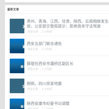
最新文章
贵州、青海、江西、甘肃、陕西、云南相继发生
故，公安部交管局提示：拒绝侥幸守法驾驶
西安头条 · 2 小时前
西安五部门联合通告
西安头条 · 5 小时前
薛琨任西安市灞桥区副区长
西安头条 · 7 小时前
刚刚，四川突发地震
西安头条 · 9 小时前
陕西安康市纪委书记调整
西安头条 · 10 小时前