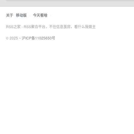
关于
移动版
·
今天看啥
·
RSS之家 - RSS聚合平台，不住信息茧房，看什么我做主
© 2025 ~
沪ICP备11025650号