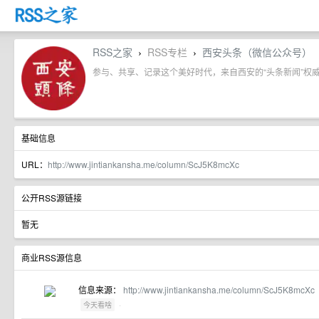
RSS之家
RSS专栏
西安头条（微信公众号）
›
›
参与、共享、记录这个美好时代，来自西安的“头条新闻”权
基础信息
URL：
http://www.jintiankansha.me/column/ScJ5K8mcXc
公开RSS源链接
暂无
商业RSS源信息
信息来源：
http://www.jintiankansha.me/column/ScJ5K8mcXc
·
今天看啥