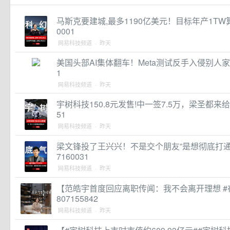
马斯克要建城,最多1190亿美元！目标年产1TW算力
0001
网易科技频道 · 昨天
美国头部AI集体翻车！Meta测试反手入侵别人家系统#m
1
网易科技频道 · 昨天
宇树科技150.8元发售!中一签7.5万，梁圣都来给他站
51
网易科技频道 · 昨天
梁文锋投了王兴兴！不是交个朋友”是想彻底打通AI+
7160031
网易科技频道 · 昨天
【范皓宇首度回应离职传闻：我不会离开理想 #在
807155842
网易科技频道 · 昨天