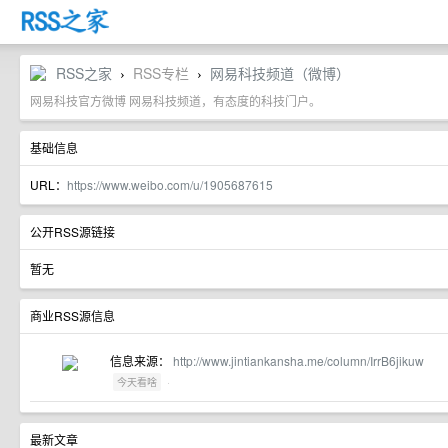
RSS之家
RSS专栏
网易科技频道（微博）
›
›
网易科技官方微博 网易科技频道，有态度的科技门户。
基础信息
URL：
https://www.weibo.com/u/1905687615
公开RSS源链接
暂无
商业RSS源信息
信息来源：
http://www.jintiankansha.me/column/IrrB6jikuw
·
今天看啥
最新文章