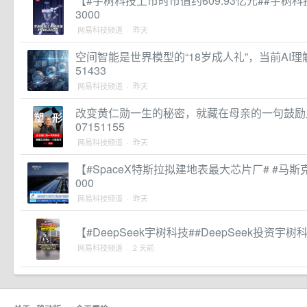
【#宇树科技上市时市值约609.93亿元##宇树科技
3000
网易科技频道 · 昨天
空间智能是世界模型的“18岁成人礼”，当前AI理解真
51433
网易科技频道 · 昨天
改变黄仁勋一生的秘密，就藏在母亲的一句鼓励里#黄
07151155
网易科技频道 · 昨天
【#SpaceX特斯拉拟建地表最大芯片厂# #马斯克拟
000
网易科技频道 · 昨天
【#DeepSeek宇树科技##DeepSeek投资宇树科技1
网易科技频道 · 2 天前