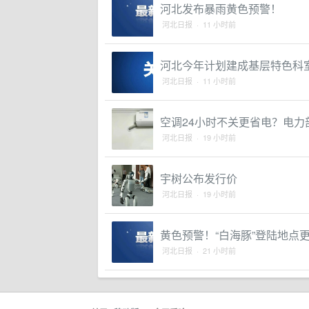
河北发布暴雨黄色预警！
河北日报 · 11 小时前
河北今年计划建成基层特色科室
河北日报 · 11 小时前
空调24小时不关更省电？电
河北日报 · 19 小时前
宇树公布发行价
河北日报 · 19 小时前
黄色预警！“白海豚”登陆地点
河北日报 · 21 小时前