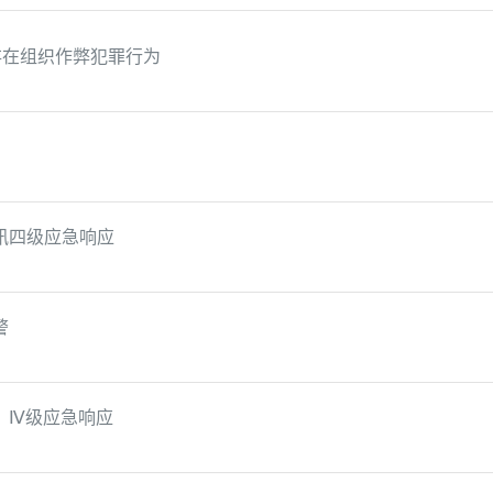
存在组织作弊犯罪行为
汛四级应急响应
警
）Ⅳ级应急响应