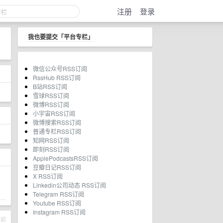
注册
登录
我也要提交「平台专栏」
微信公众号RSS订阅
RssHub RSS订阅
B站RSS订阅
雪球RSS订阅
微博RSS订阅
小宇宙RSS订阅
微博搜索RSS订阅
普通专栏RSS订阅
知网RSS订阅
即刻RSS订阅
ApplePodcastsRSS订阅
豆瓣日记RSS订阅
X RSS订阅
Linkedin公司动态 RSS订阅
Telegram RSS订阅
Youtube RSS订阅
Instagram RSS订阅
时前