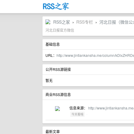
RSS之家
RSS专栏
河北日报（微信公
›
›
河北日报官方微信
基础信息
URL：
http://www.jintiankansha.me/column/kDlxZHRD
公开RSS源链接
暂无
商业RSS源信息
信息来源：
http://www.jintiankansha.
·
今天看啥
最新文章