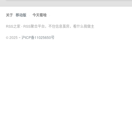
关于
移动版
·
今天看啥
·
RSS之家 - RSS聚合平台，不住信息茧房，看什么我做主
© 2025 ~
沪ICP备11025650号