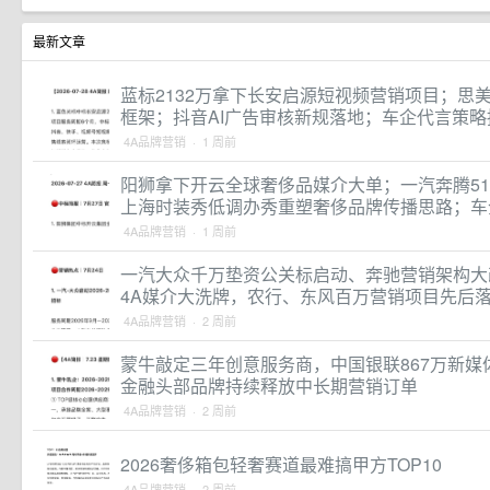
最新文章
蓝标2132万拿下长安启源短视频营销项目；思
框架；抖音AI广告审核新规落地；车企代言策略
4A品牌营销 · 1 周前
阳狮拿下开云全球奢侈品媒介大单；一汽奔腾51
上海时装秀低调办秀重塑奢侈品牌传播思路；车
4A品牌营销 · 1 周前
一汽大众千万垫资公关标启动、奔驰营销架构大
4A媒介大洗牌，农行、东风百万营销项目先后
4A品牌营销 · 2 周前
蒙牛敲定三年创意服务商，中国银联867万新
金融头部品牌持续释放中长期营销订单
4A品牌营销 · 2 周前
2026奢侈箱包轻奢赛道最难搞甲方TOP10
4A品牌营销 · 2 周前