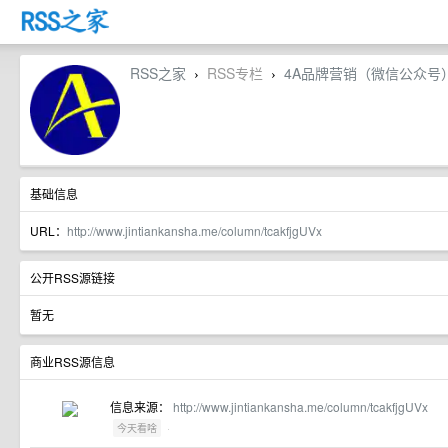
RSS之家
RSS专栏
4A品牌营销（微信公众号
›
›
基础信息
URL：
http://www.jintiankansha.me/column/tcakfjgUVx
公开RSS源链接
暂无
商业RSS源信息
信息来源：
http://www.jintiankansha.me/column/tcakfjgUVx
·
今天看啥