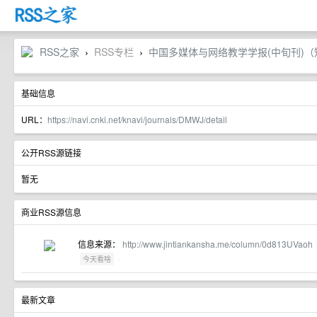
RSS之家
RSS专栏
中国多媒体与网络教学学报(中旬刊)（
›
›
基础信息
URL：
https://navi.cnki.net/knavi/journals/DMWJ/detail
公开RSS源链接
暂无
商业RSS源信息
信息来源：
http://www.jintiankansha.me/column/0d813UVaoh
·
今天看啥
最新文章