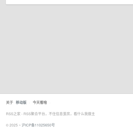
关于
移动版
·
今天看啥
·
RSS之家 - RSS聚合平台，不住信息茧房，看什么我做主
© 2025 ~
沪ICP备11025650号