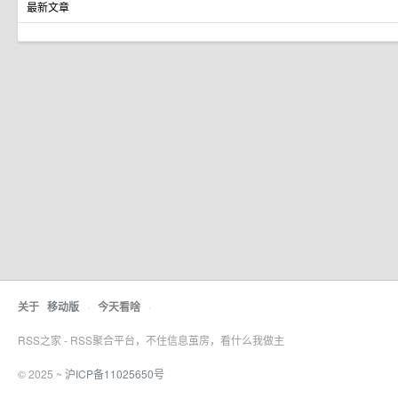
最新文章
关于
移动版
·
今天看啥
·
RSS之家 - RSS聚合平台，不住信息茧房，看什么我做主
© 2025 ~
沪ICP备11025650号